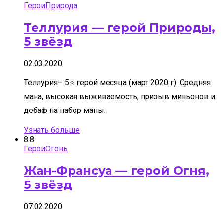
Герои
Природа
Теллурия — герой Природы,
5 звёзд
02.03.2020
Теллурия– 5⭐ герой месяца (март 2020 г). Средняя
мана, высокая выживаемость, призыв миньонов и
дебаф на набор маны.
Узнать больше
8.8
Герои
Огонь
Жан-Франсуа — герой Огня,
5 звёзд
07.02.2020