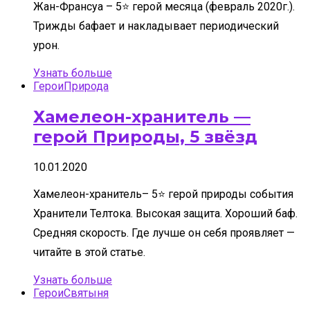
Жан-Франсуа – 5⭐ герой месяца (февраль 2020г.).
Трижды бафает и накладывает периодический
урон.
Узнать больше
Герои
Природа
Хамелеон-хранитель —
герой Природы, 5 звёзд
10.01.2020
Хамелеон-хранитель– 5⭐ герой природы события
Хранители Телтока. Высокая защита. Хороший баф.
Средняя скорость. Где лучше он себя проявляет —
читайте в этой статье.
Узнать больше
Герои
Святыня