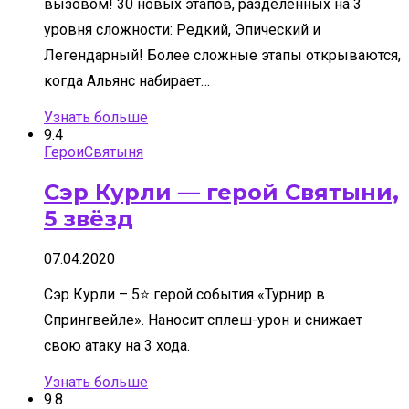
вызовом! 30 новых этапов, разделенных на 3
уровня сложности: Редкий, Эпический и
Легендарный! Более сложные этапы открываются,
когда Альянс набирает…
Узнать больше
9.4
Герои
Святыня
Сэр Курли — герой Святыни,
5 звёзд
07.04.2020
Сэр Курли – 5⭐ герой события «Турнир в
Спрингвейле». Наносит сплеш-урон и снижает
свою атаку на 3 хода.
Узнать больше
9.8