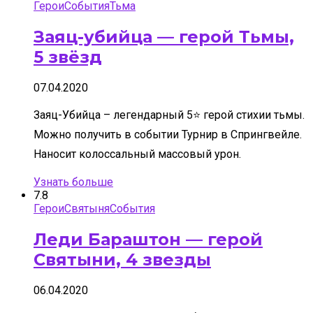
Герои
События
Тьма
Заяц-убийца — герой Тьмы,
5 звёзд
07.04.2020
Заяц-Убийца – легендарный 5⭐ герой стихии тьмы.
Можно получить в событии Турнир в Спрингвейле.
Наносит колоссальный массовый урон.
Узнать больше
7.8
Герои
Святыня
События
Леди Бараштон — герой
Святыни, 4 звезды
06.04.2020