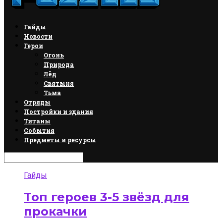
Гайды
Новости
Герои
Огонь
Природа
Лёд
Святыня
Тьма
Отряды
Постройки и здания
Титаны
События
Предметы и ресурсы
Гайды
Топ героев 3-5 звёзд для
прокачки