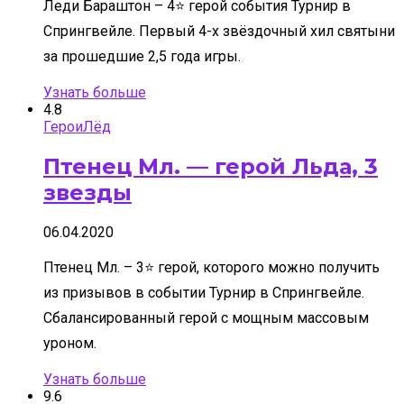
Леди Бараштон – 4⭐ герой события Турнир в
Спрингвейле. Первый 4-х звёздочный хил святыни
за прошедшие 2,5 года игры.
Узнать больше
4.8
Герои
Лёд
Птенец Мл. — герой Льда, 3
звезды
06.04.2020
Птенец Мл. – 3⭐ герой, которого можно получить
из призывов в событии Турнир в Спрингвейле.
Сбалансированный герой с мощным массовым
уроном.
Узнать больше
9.6