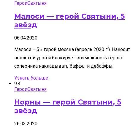
Герои
Святыня
Малоси — герой Святыни, 5
звёзд
06.04.2020
Малоси – 5⭐ герой месяца (апрель 2020 г.). Наносит
неплохой урон и блокирует возможность герою
соперника накладывать баффы и дебаффы.
Узнать больше
9.4
Герои
Святыня
Норны — герой Святыни, 5
звёзд
26.03.2020