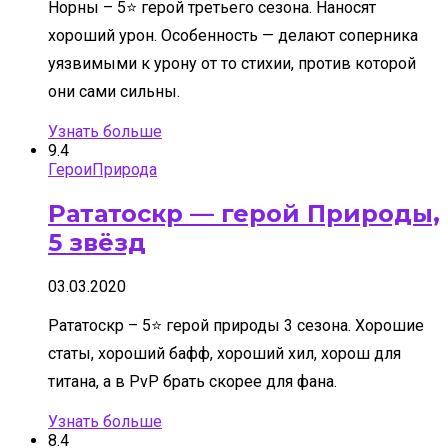
Норны – 5⭐ герой третьего сезона. Наносят
хороший урон. Особенность — делают соперника
уязвимыми к урону от то стихии, против которой
они сами сильны.
Узнать больше
9.4
Герои
Природа
Рататоскр — герой Природы,
5 звёзд
03.03.2020
Рататоскр – 5⭐ герой природы 3 сезона. Хорошие
статы, хороший бафф, хороший хил, хорош для
титана, а в PvP брать скорее для фана.
Узнать больше
8.4