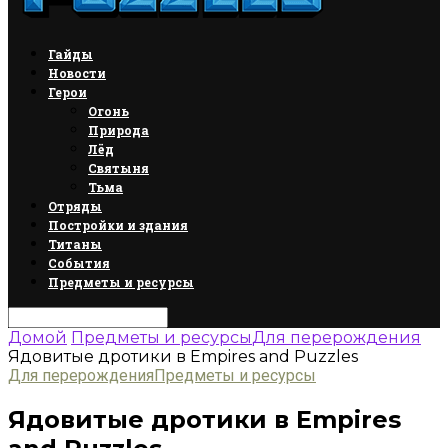
Гайды
Новости
Герои
Огонь
Природа
Лёд
Святыня
Тьма
Отряды
Постройки и здания
Титаны
События
Предметы и ресурсы
Домой
Предметы и ресурсы
Для перерождения
Ядовитые дротики в Empires and Puzzles
Для перерождения
Предметы и ресурсы
Ядовитые дротики в Empires