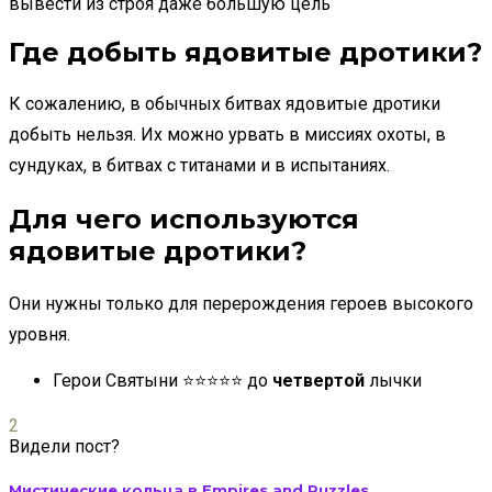
вывести из строя даже большую цель
Где добыть ядовитые дротики?
К сожалению, в обычных битвах ядовитые дротики
добыть нельзя. Их можно урвать в миссиях охоты, в
сундуках, в битвах с титанами и в испытаниях.
Для чего используются
ядовитые дротики?
Они нужны только для перерождения героев высокого
уровня.
Герои
Святыни
⭐⭐⭐⭐⭐ до
четвертой
лычки
2
Видели пост?
Мистические кольца в Empires and Puzzles