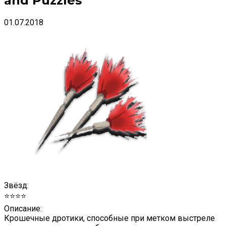
and Puzzles
01.07.2018
Звёзд:
⭐⭐⭐⭐
Описание:
Крошечные дротики, способные при метком выстреле