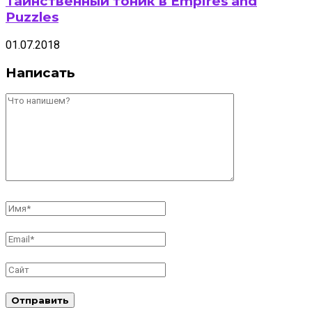
Таинственный тоник в Empires and
Puzzles
01.07.2018
Написать