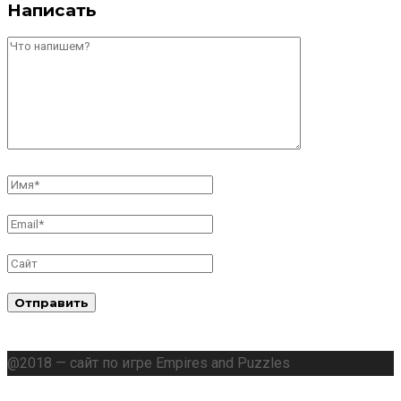
Написать
@2018 — сайт по игре Empires and Puzzles