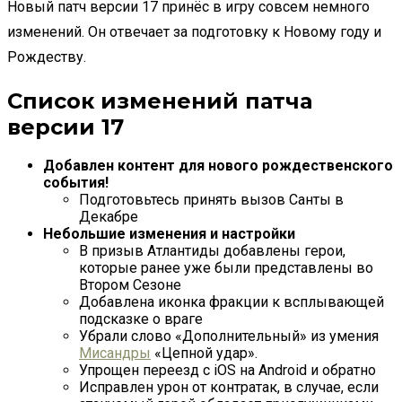
Новый патч версии 17 принёс в игру совсем немного
изменений. Он отвечает за подготовку к Новому году и
Рождеству.
Список изменений патча
версии 17
Добавлен контент для нового рождественского
события!
Подготовьтесь принять вызов Санты в
Декабре
Небольшие изменения и настройки
В призыв Атлантиды добавлены герои,
которые ранее уже были представлены во
Втором Сезоне
Добавлена иконка фракции к всплывающей
подсказке о враге
Убрали слово «Дополнительный» из умения
Мисандры
«Цепной удар».
Упрощен переезд с iOS на Android и обратно
Исправлен урон от контратак, в случае, если