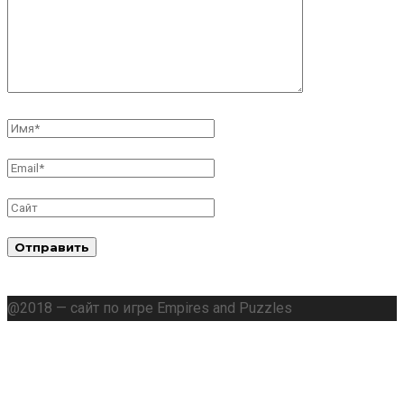
@2018 — сайт по игре Empires and Puzzles