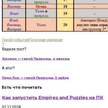
Герой события
Песочная империя
7
Видели пост?
Дружок — герой Природы, 4 звезды
А этот?
Леди Лок — герой Природы, 5 звёзд
Есть что почитать
Как запустить Empires and Puzzles на ПК
01.11.2018