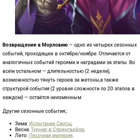
Возвращение в Морловию
— одно из четырех сезонных
событий, проходящее в октябре/ноябре. Отличается от
аналогичных событий героями и наградами за этапы. Во
всём остальном — длительностью (2 недели),
возможностью тянуть героев за жетоны,а также
структурой события (2 уровня сложности по 20 этапов в
каждом) — остаётся неизменным.
Другие сезонные события:;
Зима:
Испытание Санты
;
Весна:
Турнир в Спрингвейле
;
Лето:
Песочная империя
.