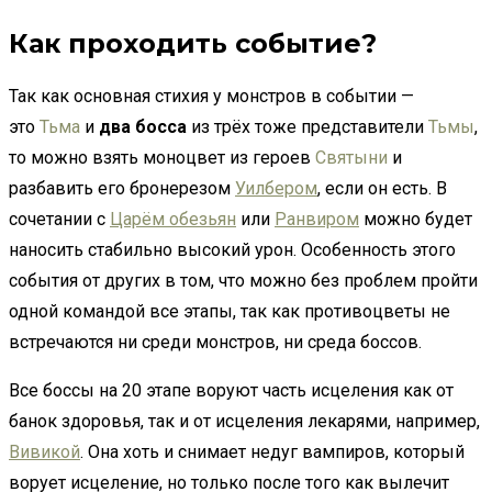
Как проходить событие?
Так как основная стихия у монстров в событии —
это
Тьма
и
два босса
из трёх тоже представители
Тьмы
,
то можно взять моноцвет из героев
Святыни
и
разбавить его бронерезом
Уилбером
, если он есть. В
сочетании с
Царём обезьян
или
Ранвиром
можно будет
наносить стабильно высокий урон. Особенность этого
события от других в том, что можно без проблем пройти
одной командой все этапы, так как противоцветы не
встречаются ни среди монстров, ни среда боссов.
Все боссы на 20 этапе воруют часть исцеления как от
банок здоровья, так и от исцеления лекарями, например,
Вивикой
. Она хоть и снимает недуг вампиров, который
ворует исцеление, но только после того как вылечит