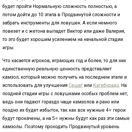
будет пройти Нормальную сложность полностью, а
потом дойти до 10 этапа в Продвинутой сложности и
забрать инструменты для ловушек. А если немного
повезет и с жетона выпадет Виктор или даже Валерия,
то это будет хорошим усилением на начальной стадии
игры.
Что касается игроков, играющих год и более, то для них
единственную реальную ценность представляет
камзол, который можно получить на последнем этапе и
использовать для улучшения
Сешат
или
Кагебурадо
. На
поздней стадии игры с ловушками особых проблем нет,
ведь они падают гораздо чаще камзолов и рано или
поздно их будет избыток, так как все нужные 4⭐ герои
будут прокачены, а на 5⭐ нужны будут как раз эти самые
камзолы. Поэтому проходить Продвинутый уровень