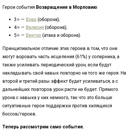
Герои события
Возвращение в Морловию
:
3⭐ —
Влад
(оборона);
4⭐ —
Валерия
(оборона);
5⭐ —
Виктор
(атака и оборона).
Принципиальное отличие этих героев в том, что они
могут воровать часть исцеления (61%) у соперника, а
также усиливать периодический урон, если будут
накладывать свой навык повторно на того же героя. На
второй и третий разы эффект будет усиливаться, а с
дальнейших повторов урон расти не будет. Прямого
урона с навыка у них немного, так что это больше
ситуативные герои поддержки против хилящихся
боссов/героев.
Теперь рассмотрим само событие.