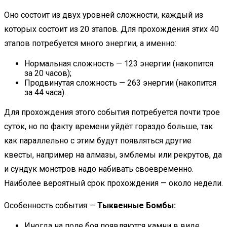
Оно состоит из двух уровней сложности, каждый из
которых состоит из 20 этапов. Для прохождения этих 40
этапов потребуется много энергии, а именно:
Нормальная сложность — 123 энергии (накопится
за 20 часов);
Продвинутая сложность — 263 энергии (накопится
за 44 часа).
Для прохождения этого события потребуется почти трое
суток, но по факту времени уйдёт гораздо больше, так
как параллельно с этим будут появляться другие
квесты, например на алмазы, эмблемы или рекрутов, да
и сундук монстров надо набивать своевременно.
Наиболее вероятный срок прохождения — около недели.
Особенность события —
Тыквенные Бомбы:
Иногда на поле боя появляются камни в виде